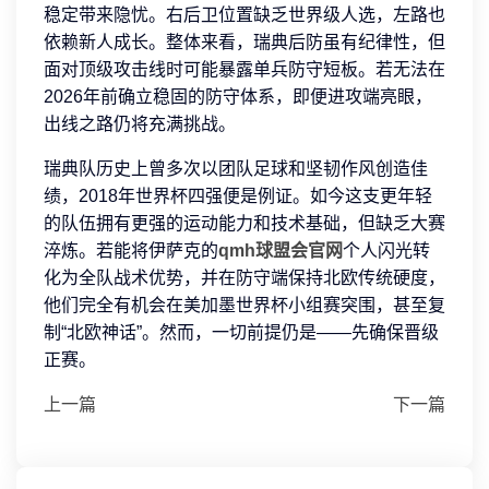
稳定带来隐忧。右后卫位置缺乏世界级人选，左路也
依赖新人成长。整体来看，瑞典后防虽有纪律性，但
面对顶级攻击线时可能暴露单兵防守短板。若无法在
2026年前确立稳固的防守体系，即便进攻端亮眼，
出线之路仍将充满挑战。
瑞典队历史上曾多次以团队足球和坚韧作风创造佳
绩，2018年世界杯四强便是例证。如今这支更年轻
的队伍拥有更强的运动能力和技术基础，但缺乏大赛
淬炼。若能将伊萨克的
qmh球盟会官网
个人闪光转
化为全队战术优势，并在防守端保持北欧传统硬度，
他们完全有机会在美加墨世界杯小组赛突围，甚至复
制“北欧神话”。然而，一切前提仍是——先确保晋级
正赛。
上一篇
下一篇