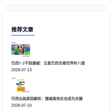
推荐文章
巴西1-2不敌挪威：五星巴西无缘世界杯八强
2026-07-13
巴西出局原因解析：挪威高效反击成为关键
2026-07-10