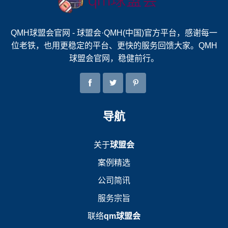
QMH球盟会官网 - 球盟会·QMH(中国)官方平台，感谢每一
位老铁，也用更稳定的平台、更快的服务回馈大家。QMH
球盟会官网，稳健前行。
导航
关于
球盟会
案例精选
公司简讯
服务宗旨
联络
qm球盟会