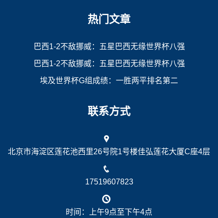
热门文章
巴西1-2不敌挪威：五星巴西无缘世界杯八强
巴西1-2不敌挪威：五星巴西无缘世界杯八强
埃及世界杯G组成绩：一胜两平排名第二
联系方式
北京市海淀区莲花池西里26号院1号楼佳弘莲花大厦C座4层
17519607823
时间：上午9点至下午4点