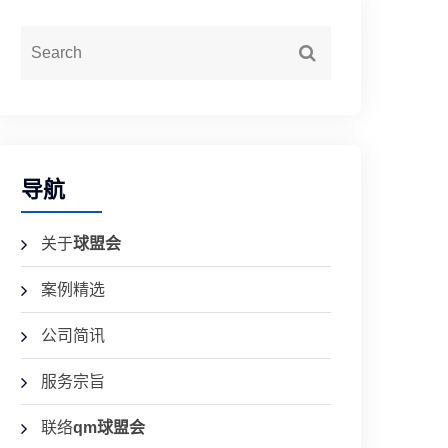
导航
关于
球盟会
案例精选
公司简讯
服务宗旨
联络
qm球盟会