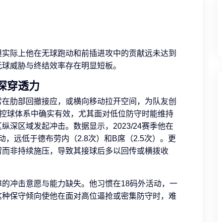
但实际上他在无球跑动和前插进攻中的贡献远未达到
无球威胁与终结效率存在明显短板。
深穿透力
常在肋部回撤接应，或横向移动拉开空间，为队友创
纳控球体系中确实有效，尤其面对低位防守时能维持
深区域发起冲击。数据显示，2023/24赛季他在
动，远低于德布劳内（2.8次）和B席（2.5次）。更
留而非持续施压，导致其接球后多以回传或横拨收
的冲击意愿与能力缺失。他习惯在18码外活动，一
这种保守倾向使他在面对高位逼抢或密集防守时，难