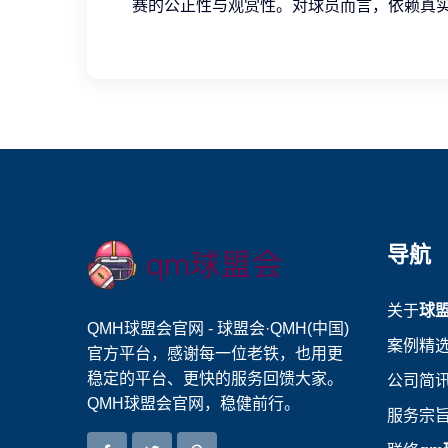
赛的公正性与观赏性。对球员而言，依赖真
导航
关于
球
QMH球盟会官网 - 球盟会·QMH(中国)
案例精
官方平台，感谢每一位老铁，也用更
稳定的平台、更快的服务回馈大家。
公司简
QMH球盟会官网，稳健前行。
服务宗