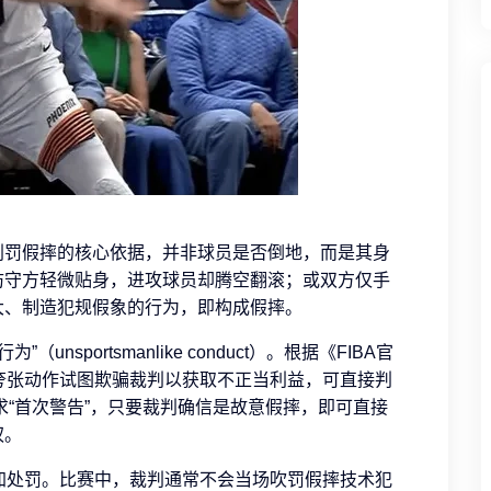
判罚假摔的核心依据，并非球员是否倒地，而是其身
防守方轻微贴身，进攻球员却腾空翻滚；或双方仅手
大、制造犯规假象的行为，即构成假摔。
nsportsmanlike conduct）。根据《FIBA官
夸张动作试图欺骗裁判以获取不正当利益，可直接判
求“首次警告”，只要裁判确信是故意假摔，即可直接
权。
加处罚。比赛中，裁判通常不会当场吹罚假摔技术犯