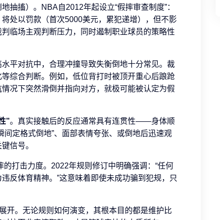
抽搐）。NBA自2012年起设立“假摔审查制度”：
将处以罚款（首次5000美元，累犯递增），但不影
裁判临场主观判断压力，同时遏制职业球员的策略性
高水平对抗中，合理冲撞导致失衡倒地十分常见。裁
化等综合判断。例如，低位背打时被顶开重心后踉跄
抗情况下突然滑倒并指向对方，就极可能被认定为假
性”
。真实接触后的反应通常具有连贯性——身体顺
瞬间定格式倒地”、面部表情夸张、或倒地后迅速观
关键信号。
摔的打击力度。2022年规则修订中明确强调：“任何
违反体育精神。”这意味着即使未成功骗到犯规，只
”展开。无论规则如何演变，其根本目的都是维护比