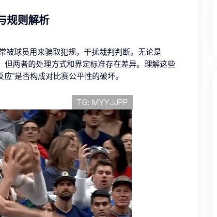
与规则解析
ng）常被球员用来骗取犯规，干扰裁判判断。无论是
规则，但两者的处理方式和界定标准存在差异。理解这些
反应”是否构成对比赛公平性的破坏。