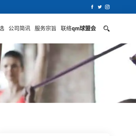
选
公司简讯
服务宗旨
联络
qm球盟会