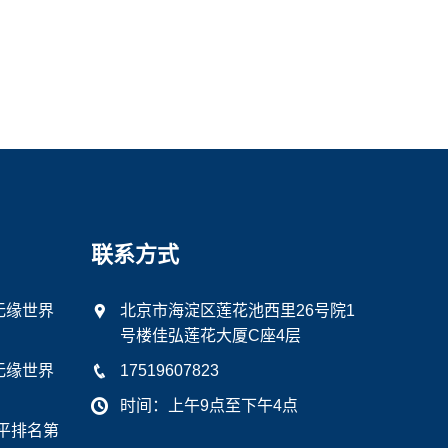
联系方式
无缘世界
北京市海淀区莲花池西里26号院1
号楼佳弘莲花大厦C座4层
无缘世界
17519607823
时间：上午9点至下午4点
平排名第