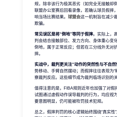
规，除非该行为极其恶劣（如完全无接触却倒地
联盟办公室赛后回看录像，若确认球员假摔，
响当场比赛结果。
球盟会
这一机制旨在减少
欺骗。
常见误区是将“倒地”等同于假摔
。实际上，
判会结合接触部位、发力方向、身体重心变
倒地，属于正常反应；但若在三分线外无对
摔。
实战中，裁判更关注“动作的突然性与不自然
势移动、手臂自然摆动；而假摔往往表现为“
察裁判反应。这些细节成为裁判临场识别的
值得注意的是，FIBA规则近年也加强了对假
试图通过虚假动作误导裁判的行为，均应视为
要意图明显，仍可能被吹罚技术犯规。
总之，假摔判罚的核心逻辑始终围绕“真实性