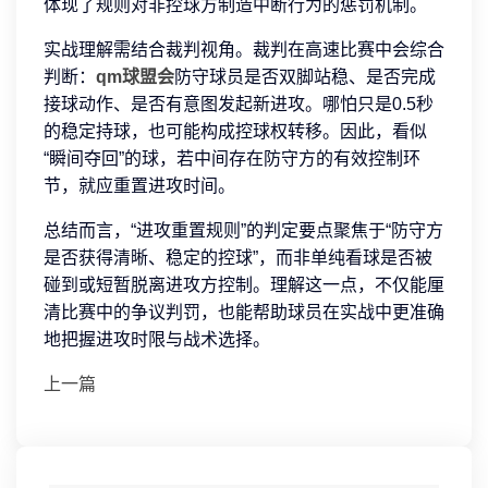
体现了规则对非控球方制造中断行为的惩罚机制。
实战理解需结合裁判视角。裁判在高速比赛中会综合
判断：
qm球盟会
防守球员是否双脚站稳、是否完成
接球动作、是否有意图发起新进攻。哪怕只是0.5秒
的稳定持球，也可能构成控球权转移。因此，看似
“瞬间夺回”的球，若中间存在防守方的有效控制环
节，就应重置进攻时间。
总结而言，“进攻重置规则”的判定要点聚焦于“防守方
是否获得清晰、稳定的控球”，而非单纯看球是否被
碰到或短暂脱离进攻方控制。理解这一点，不仅能厘
清比赛中的争议判罚，也能帮助球员在实战中更准确
地把握进攻时限与战术选择。
上一篇